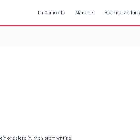
La Comodita
Aktuelles
Raumgestaltun
it or delete it, then start writing!