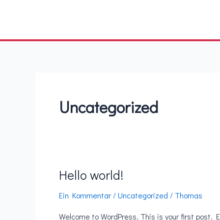
Zum
Inhalt
springen
Uncategorized
Hello world!
Ein Kommentar
/
Uncategorized
/
Thomas
Welcome to WordPress. This is your first post. Ed